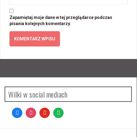
Zapamiętaj moje dane w tej przeglądarce podczas
pisania kolejnych komentarzy.
Wilki w social mediach
facebook
instagram
youtube
spotify