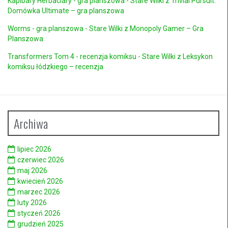
Kapibary Herbaciary - gra planszowa - Stare Wilki
z
Trivial Pursuit:
Domówka Ultimate – gra planszowa
Worms - gra planszowa - Stare Wilki
z
Monopoly Gamer – Gra
Planszowa
Transformers Tom 4 - recenzja komiksu - Stare Wilki
z
Leksykon
komiksu łódzkiego – recenzja
Archiwa
lipiec 2026
czerwiec 2026
maj 2026
kwiecień 2026
marzec 2026
luty 2026
styczeń 2026
grudzień 2025