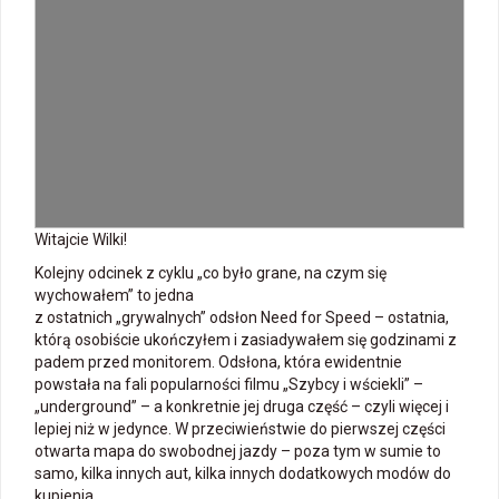
Witajcie Wilki!
Kolejny odcinek z cyklu „co było grane, na czym się
wychowałem” to jedna
z ostatnich „grywalnych” odsłon Need for Speed – ostatnia,
którą osobiście ukończyłem i zasiadywałem się godzinami z
padem przed monitorem. Odsłona, która ewidentnie
powstała na fali popularności filmu „Szybcy i wściekli” –
„underground” – a konkretnie jej druga część – czyli więcej i
lepiej niż w jedynce. W przeciwieństwie do pierwszej części
otwarta mapa do swobodnej jazdy – poza tym w sumie to
samo, kilka innych aut, kilka innych dodatkowych modów do
kupienia.