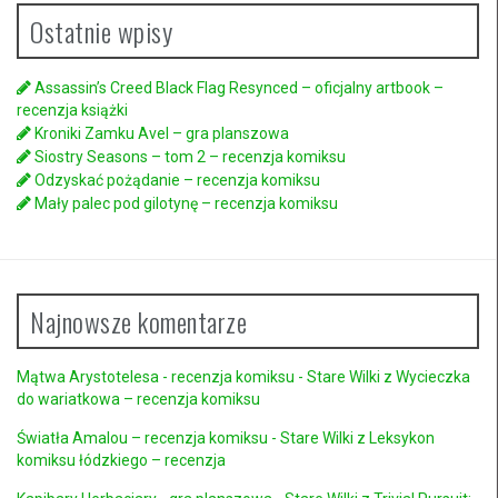
Ostatnie wpisy
Assassin’s Creed Black Flag Resynced – oficjalny artbook –
recenzja książki
Kroniki Zamku Avel – gra planszowa
Siostry Seasons – tom 2 – recenzja komiksu
Odzyskać pożądanie – recenzja komiksu
Mały palec pod gilotynę – recenzja komiksu
Najnowsze komentarze
Mątwa Arystotelesa - recenzja komiksu - Stare Wilki
z
Wycieczka
do wariatkowa – recenzja komiksu
Światła Amalou – recenzja komiksu - Stare Wilki
z
Leksykon
komiksu łódzkiego – recenzja