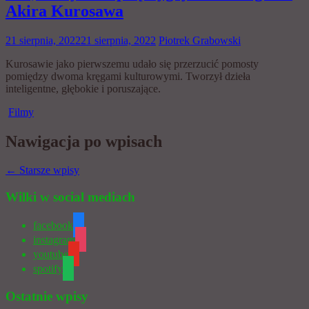
Akira Kurosawa
21 sierpnia, 2022
21 sierpnia, 2022
Piotrek Grabowski
Kurosawie jako pierwszemu udało się przerzucić pomosty
pomiędzy dwoma kręgami kulturowymi. Tworzył dzieła
inteligentne, głębokie i poruszające.
Filmy
Nawigacja po wpisach
←
Starsze wpisy
Wilki w social mediach
facebook
instagram
youtube
spotify
Ostatnie wpisy