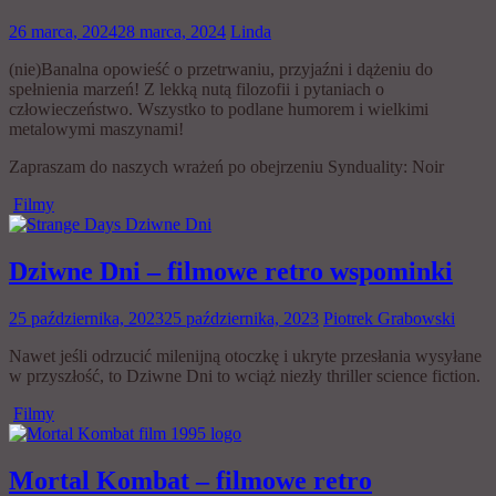
26 marca, 2024
28 marca, 2024
Linda
(nie)Banalna opowieść o przetrwaniu, przyjaźni i dążeniu do
spełnienia marzeń! Z lekką nutą filozofii i pytaniach o
człowieczeństwo. Wszystko to podlane humorem i wielkimi
metalowymi maszynami!
Zapraszam do naszych wrażeń po obejrzeniu Synduality: Noir
Filmy
Dziwne Dni – filmowe retro wspominki
25 października, 2023
25 października, 2023
Piotrek Grabowski
Nawet jeśli odrzucić milenijną otoczkę i ukryte przesłania wysyłane
w przyszłość, to Dziwne Dni to wciąż niezły thriller science fiction.
Filmy
Mortal Kombat – filmowe retro