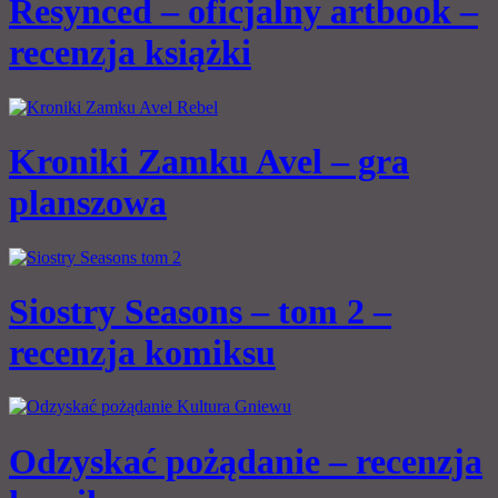
Resynced – oficjalny artbook –
recenzja książki
Kroniki Zamku Avel – gra
planszowa
Siostry Seasons – tom 2 –
recenzja komiksu
Odzyskać pożądanie – recenzja