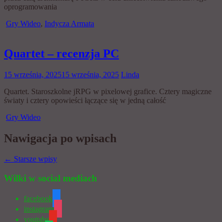
oprogramowania
Gry Wideo
,
Indycza Armata
Quartet – recenzja PC
15 września, 2025
15 września, 2025
Linda
Quartet. Staroszkolne jRPG w pixelowej grafice. Cztery magiczne
światy i cztery opowieści łączące się w jedną całość
Gry Wideo
Nawigacja po wpisach
←
Starsze wpisy
Wilki w social mediach
facebook
instagram
youtube