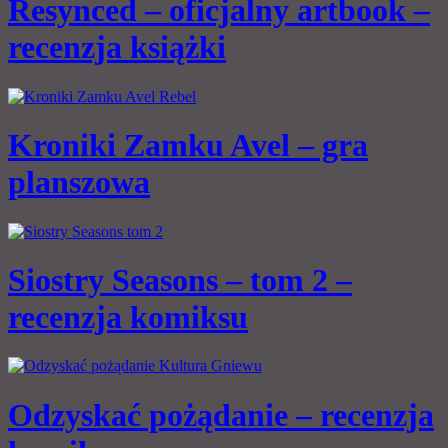
Resynced – oficjalny artbook –
recenzja książki
Kroniki Zamku Avel – gra
planszowa
Siostry Seasons – tom 2 –
recenzja komiksu
Odzyskać pożądanie – recenzja