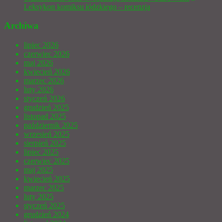
Leksykon komiksu łódzkiego – recenzja
Archiwa
lipiec 2026
czerwiec 2026
maj 2026
kwiecień 2026
marzec 2026
luty 2026
styczeń 2026
grudzień 2025
listopad 2025
październik 2025
wrzesień 2025
sierpień 2025
lipiec 2025
czerwiec 2025
maj 2025
kwiecień 2025
marzec 2025
luty 2025
styczeń 2025
grudzień 2024