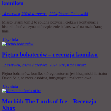
komiksu
14 czerwca, 2024
14 czerwca, 2024
Piotrek Grabowski
Miasto latarni tom 2 to solidna pozycja i ciekawa kontynuacja
historii, choć zaczyna niebezpiecznie balansować na rozhuśtanej
linie.
Czytelnia
Piętno bohaterów – recenzja komiksu
12 czerwca, 2024
12 czerwca, 2024
Krzysztof Olkusz
Piętno bohaterów, komiks którego autorem jest hiszpański ilustrator
David Sala, to rzecz osobista, intrygująca i rozliczeniowa.
Czytelnia
Morbid: The Lords of Ire – Recenzja
Xbox