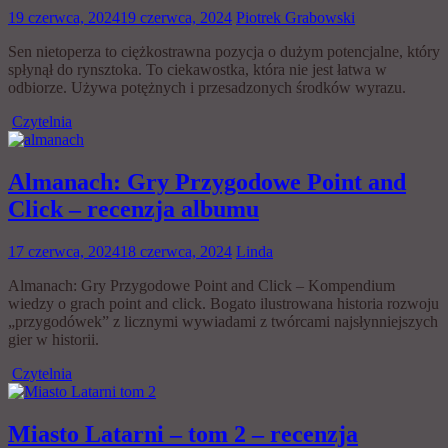
19 czerwca, 2024
19 czerwca, 2024
Piotrek Grabowski
Sen nietoperza to ciężkostrawna pozycja o dużym potencjalne, który
spłynął do rynsztoka. To ciekawostka, która nie jest łatwa w
odbiorze. Używa potężnych i przesadzonych środków wyrazu.
Czytelnia
Almanach: Gry Przygodowe Point and
Click – recenzja albumu
17 czerwca, 2024
18 czerwca, 2024
Linda
Almanach: Gry Przygodowe Point and Click – Kompendium
wiedzy o grach point and click. Bogato ilustrowana historia rozwoju
„przygodówek” z licznymi wywiadami z twórcami najsłynniejszych
gier w historii.
Czytelnia
Miasto Latarni – tom 2 – recenzja