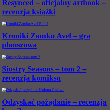
Resynced – oficjalny artbook –
recenzja książki
Kroniki Zamku Avel – gra
planszowa
Siostry Seasons – tom 2 –
recenzja komiksu
Odzyskać pożądanie – recenzja