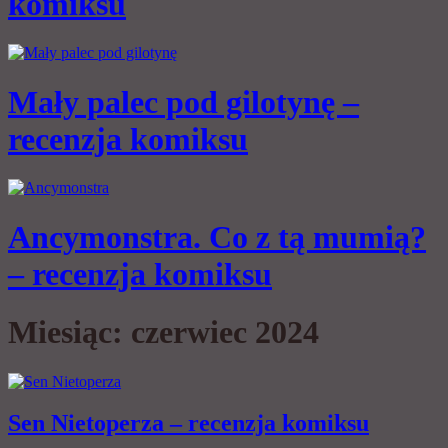
komiksu
Mały palec pod gilotynę –
recenzja komiksu
Ancymonstra. Co z tą mumią?
– recenzja komiksu
Miesiąc:
czerwiec 2024
Sen Nietoperza – recenzja komiksu