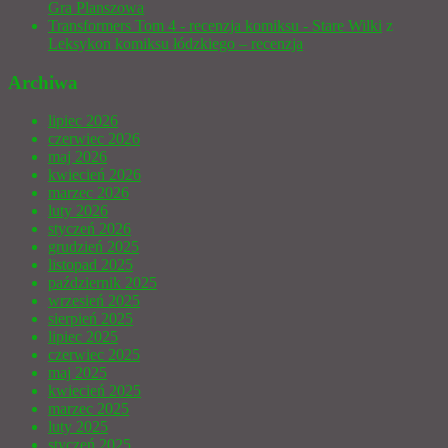
Gra Planszowa
Transformers Tom 4 - recenzja komiksu - Stare Wilki
z
Leksykon komiksu łódzkiego – recenzja
Archiwa
lipiec 2026
czerwiec 2026
maj 2026
kwiecień 2026
marzec 2026
luty 2026
styczeń 2026
grudzień 2025
listopad 2025
październik 2025
wrzesień 2025
sierpień 2025
lipiec 2025
czerwiec 2025
maj 2025
kwiecień 2025
marzec 2025
luty 2025
styczeń 2025