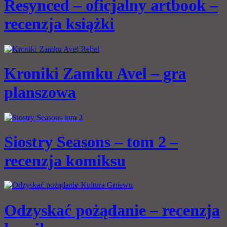
Resynced – oficjalny artbook –
recenzja książki
Kroniki Zamku Avel – gra
planszowa
Siostry Seasons – tom 2 –
recenzja komiksu
Odzyskać pożądanie – recenzja