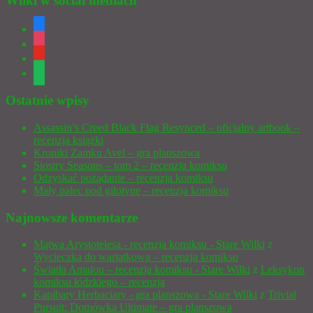
Wilki w social mediach
facebook
instagram
youtube
spotify
Ostatnie wpisy
Assassin’s Creed Black Flag Resynced – oficjalny artbook –
recenzja książki
Kroniki Zamku Avel – gra planszowa
Siostry Seasons – tom 2 – recenzja komiksu
Odzyskać pożądanie – recenzja komiksu
Mały palec pod gilotynę – recenzja komiksu
Najnowsze komentarze
Mątwa Arystotelesa - recenzja komiksu - Stare Wilki
z
Wycieczka do wariatkowa – recenzja komiksu
Światła Amalou – recenzja komiksu - Stare Wilki
z
Leksykon
komiksu łódzkiego – recenzja
Kapibary Herbaciary - gra planszowa - Stare Wilki
z
Trivial
Pursuit: Domówka Ultimate – gra planszowa