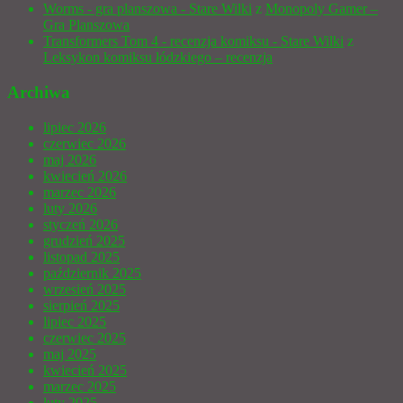
Worms - gra planszowa - Stare Wilki
z
Monopoly Gamer –
Gra Planszowa
Transformers Tom 4 - recenzja komiksu - Stare Wilki
z
Leksykon komiksu łódzkiego – recenzja
Archiwa
lipiec 2026
czerwiec 2026
maj 2026
kwiecień 2026
marzec 2026
luty 2026
styczeń 2026
grudzień 2025
listopad 2025
październik 2025
wrzesień 2025
sierpień 2025
lipiec 2025
czerwiec 2025
maj 2025
kwiecień 2025
marzec 2025
luty 2025