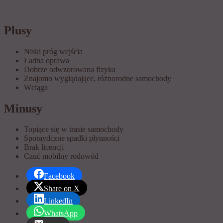
Plusy
Niski próg wejścia
Ładna oprawa
Dobrze odwzorowana fizyka
Znajomo wyglądające, różnorodne samochody
Wciąga
Minusy
Topiące się w trasie samochody
Sporaydczne spadki płynności
Brak licencji
Czuć mobilny rodowód
Facebook
Share on X
LinkedIn
WhatsApp