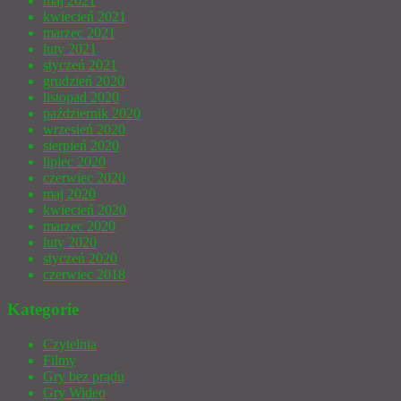
maj 2021
kwiecień 2021
marzec 2021
luty 2021
styczeń 2021
grudzień 2020
listopad 2020
październik 2020
wrzesień 2020
sierpień 2020
lipiec 2020
czerwiec 2020
maj 2020
kwiecień 2020
marzec 2020
luty 2020
styczeń 2020
czerwiec 2018
Kategorie
Czytelnia
Filmy
Gry bez prądu
Gry Wideo