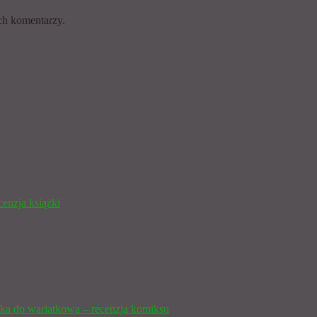
ch komentarzy.
cenzja książki
ka do wariatkowa – recenzja komiksu