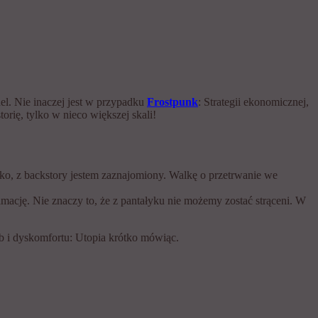
el. Nie inaczej jest w przypadku
Frostpunk
: Strategii ekonomicznej,
rię, tylko w nieco większej skali!
ko, z backstory jestem zaznajomiony. Walkę o przetrwanie we
ację. Nie znaczy to, że z pantałyku nie możemy zostać strąceni. W
ób i dyskomfortu: Utopia krótko mówiąc.