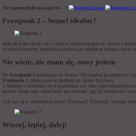
Nie zapomnij do nas zajrzeć – >
Frostpunk 2 – Sequel idealny?
Jeśli jakaś gra spotka się z ciepłym przyjęciem graczy, można z du
w której kierujemy londyńską dzielnicą po nadejściu kolejnej epoki 
Nie wiem, nie znam się, nowy jestem
Do
Frostpunk 2
podchodzę na świeżo! Nie miałem przyjemności z
Frostpunk 2
rozpoczynamy niedługo po śmieci Kapitana,
w którego wcielaliśmy się w poprzedniczce. Jako jego najbardziej 
mieście działa rada, która może nas odwołać, gdy jej członkowie uzna
Cele gry są w założeniach proste: Przetrwać! Przetrwać, tworząc fun
Więcej, lepiej, dalej!