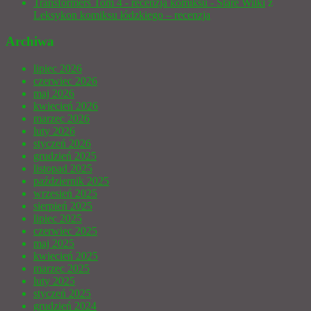
Transformers Tom 4 - recenzja komiksu - Stare Wilki
z
Leksykon komiksu łódzkiego – recenzja
Archiwa
lipiec 2026
czerwiec 2026
maj 2026
kwiecień 2026
marzec 2026
luty 2026
styczeń 2026
grudzień 2025
listopad 2025
październik 2025
wrzesień 2025
sierpień 2025
lipiec 2025
czerwiec 2025
maj 2025
kwiecień 2025
marzec 2025
luty 2025
styczeń 2025
grudzień 2024