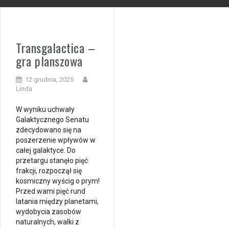
Transgalactica –
gra planszowa
12 grudnia, 2025
Linda
W wyniku uchwały
Galaktycznego Senatu
zdecydowano się na
poszerzenie wpływów w
całej galaktyce. Do
przetargu stanęło pięć
frakcji, rozpoczął się
kosmiczny wyścig o prym!
Przed wami pięć rund
latania między planetami,
wydobycia zasobów
naturalnych, walki z