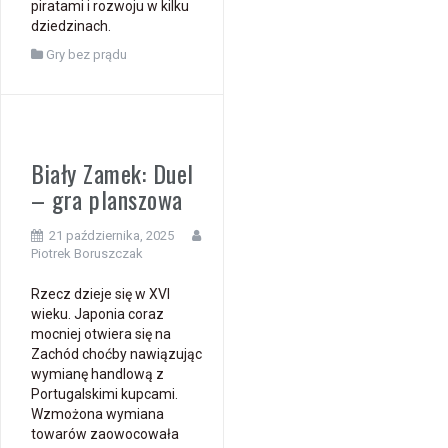
piratami i rozwoju w kilku
dziedzinach.
Gry bez prądu
Biały Zamek: Duel
– gra planszowa
21 października, 2025
Piotrek Boruszczak
Rzecz dzieje się w XVI
wieku. Japonia coraz
mocniej otwiera się na
Zachód choćby nawiązując
wymianę handlową z
Portugalskimi kupcami.
Wzmożona wymiana
towarów zaowocowała