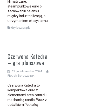
klimatyczne,
steampunkowe euro o
zachowaniu balansu
między industrializacją, a
utrzymaniem ekosystemu.
Gry bez prądu
Czerwona Katedra
– gra planszowa
12 października, 2024
Piotrek Boruszczak
Czerwona Katedra to
kompaktowe euro z
elementami area control i
mechaniką rondla. Wraz z
dodatkiem Posłańcy