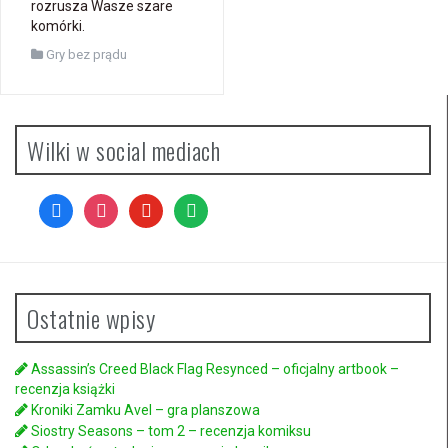
rozrusza Wasze szare
komórki.
Gry bez prądu
Wilki w social mediach
facebook
instagram
youtube
spotify
Ostatnie wpisy
Assassin’s Creed Black Flag Resynced – oficjalny artbook –
recenzja książki
Kroniki Zamku Avel – gra planszowa
Siostry Seasons – tom 2 – recenzja komiksu