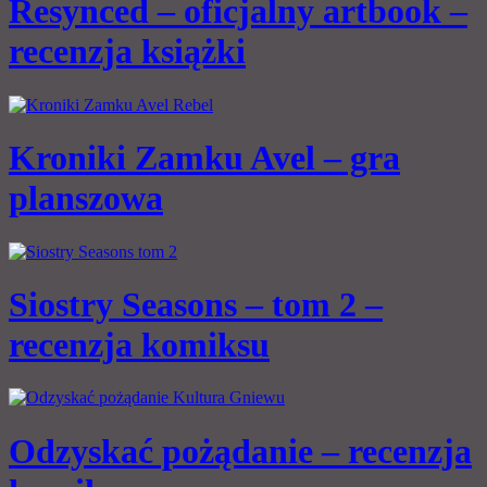
Resynced – oficjalny artbook –
recenzja książki
Kroniki Zamku Avel – gra
planszowa
Siostry Seasons – tom 2 –
recenzja komiksu
Odzyskać pożądanie – recenzja