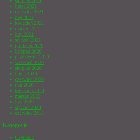
sierpień 2021
lipiec 2021
czerwiec 2021
maj 2021
kwiecień 2021
marzec 2021
luty 2021
styczeń 2021
grudzień 2020
listopad 2020
październik 2020
wrzesień 2020
sierpień 2020
lipiec 2020
czerwiec 2020
maj 2020
kwiecień 2020
marzec 2020
luty 2020
styczeń 2020
czerwiec 2018
Kategorie
Czytelnia