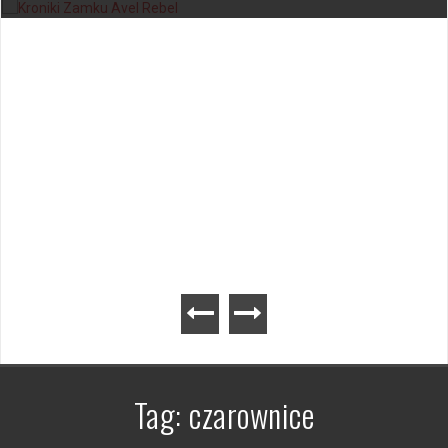
Kroniki Zamku Avel – gra planszowa
Tag:
czarownice