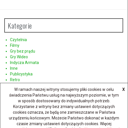
Kategorie
Czytelnia
Filmy
Gry bez prądu
Gry Wideo
Indycza Armata
Inne
Publicystyka
Retro
Sprzęt
W ramach naszej witryny stosujemy pliki cookies w celu
X
świadczenia Państwu usług na najwyższym poziomie, w tym
w sposób dostosowany do indywidualnych potrzeb.
Korzystanie z witryny bez zmiany ustawień dotyczących
cookies oznacza, że będą one zamieszczane w Państwa
urządzeniu końcowym. Możecie Państwo dokonać w każdym
Dumnie wspierane przez WordPressa
|
Szablon:
FlyMag
by
czasie zmiany ustawień dotyczących cookies. Więcej
Themeisle.