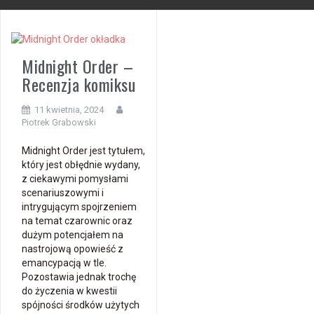
Midnight Order –
Recenzja komiksu
11 kwietnia, 2024
Piotrek Grabowski
Midnight Order jest tytułem,
który jest obłędnie wydany,
z ciekawymi pomysłami
scenariuszowymi i
intrygującym spojrzeniem
na temat czarownic oraz
dużym potencjałem na
nastrojową opowieść z
emancypacją w tle.
Pozostawia jednak trochę
do życzenia w kwestii
spójności środków użytych