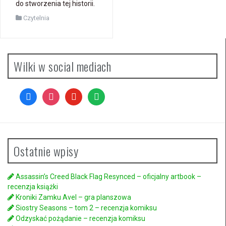
do stworzenia tej historii.
Czytelnia
Wilki w social mediach
facebook
instagram
youtube
spotify
Ostatnie wpisy
Assassin’s Creed Black Flag Resynced – oficjalny artbook –
recenzja książki
Kroniki Zamku Avel – gra planszowa
Siostry Seasons – tom 2 – recenzja komiksu
Odzyskać pożądanie – recenzja komiksu