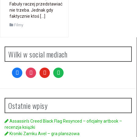
Fabuły raczej przedstawiać
nie trzeba. Jednak gdy
faktycznie ktoś […]
Filmy
Wilki w social mediach
facebook
instagram
youtube
spotify
Ostatnie wpisy
Assassin’s Creed Black Flag Resynced – oficjalny artbook –
recenzja książki
Kroniki Zamku Avel – gra planszowa