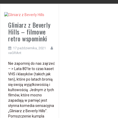
Gliniarz z Beverly
Hills – filmowe
retro wspominki
17 października, 2021
vaGRAnt
Nie zapomnij do nas zajrzeć
– > Lata 80’te to czas kaset
VHS i klasyków (takich jak
ten), które po latach bronią
się swoją wyjątkowością i
kultowością. Jednym z tych
filmów, które mocno
zapadają w pamięć jest
słynna komedia sensacyjna
„Gliniarz z Beverly Hills”.
Pomszczenie kumpla