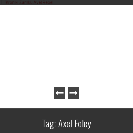
Kroniki Zamku Avel – gra planszowa
Tag:
Axel Foley