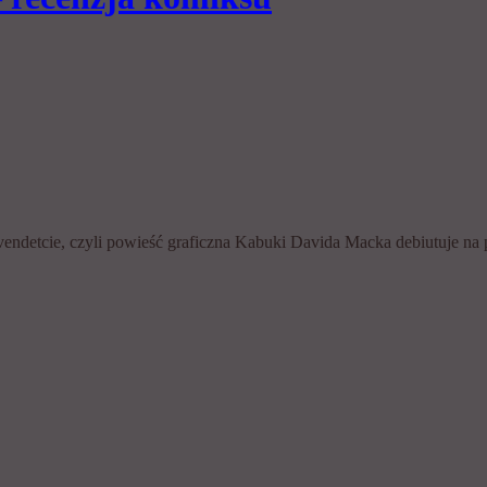
 vendetcie, czyli powieść graficzna Kabuki Davida Macka debiutuje na