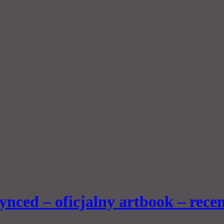
ynced – oficjalny artbook – recen