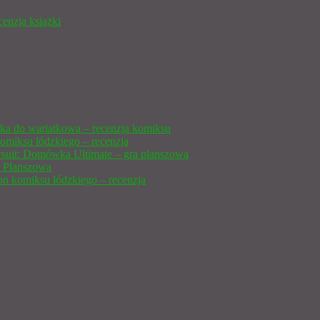
cenzja książki
ka do wariatkowa – recenzja komiksu
omiksu łódzkiego – recenzja
ursuit: Domówka Ultimate – gra planszowa
 Planszowa
n komiksu łódzkiego – recenzja