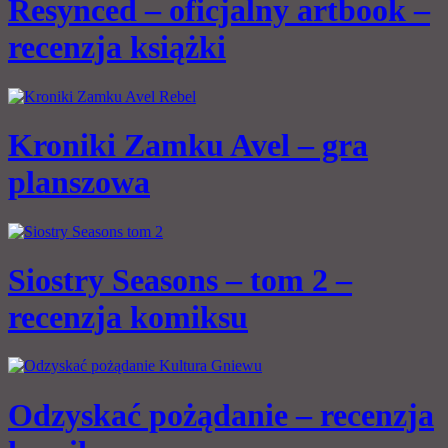
Resynced – oficjalny artbook –
recenzja książki
Kroniki Zamku Avel – gra
planszowa
Siostry Seasons – tom 2 –
recenzja komiksu
Odzyskać pożądanie – recenzja