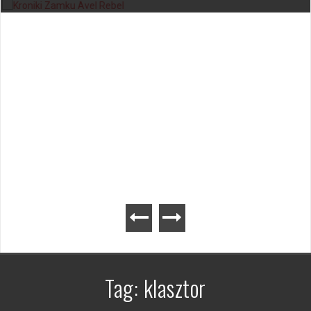
Kroniki Zamku Avel – gra planszowa
Tag:
klasztor