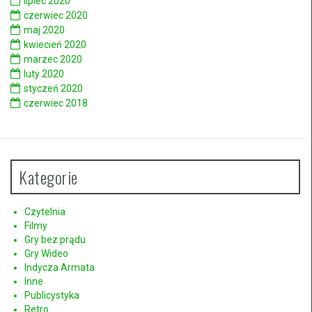
lipiec 2020
czerwiec 2020
maj 2020
kwiecień 2020
marzec 2020
luty 2020
styczeń 2020
czerwiec 2018
Kategorie
Czytelnia
Filmy
Gry bez prądu
Gry Wideo
Indycza Armata
Inne
Publicystyka
Retro