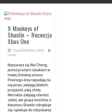
9 Monkeys of
Shaolin – Recenzja
Xbox One
15 października, 2020
Linda
Nazywasz się Wei Cheng,
jesteś prostym rybakiem w
małej chińskiej wiosce.
Pewnego dnia napadają na
nią piraci, zabijają bliskich,
przyjaciół, palą chaty.
Niemalże zabijają również
ciebie, ale grupa mnichów z
klasztoru Shaolin odnajduje
cię i opiekuje do odzyskania