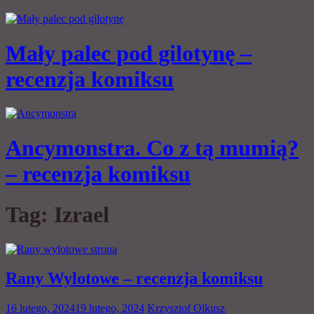
Mały palec pod gilotynę –
recenzja komiksu
Ancymonstra. Co z tą mumią?
– recenzja komiksu
Tag:
Izrael
Rany Wylotowe – recenzja komiksu
16 lutego, 2024
19 lutego, 2024
Krzysztof Olkusz