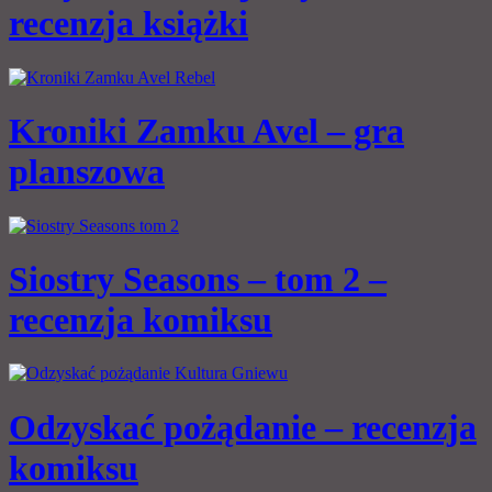
recenzja książki
Kroniki Zamku Avel – gra
planszowa
Siostry Seasons – tom 2 –
recenzja komiksu
Odzyskać pożądanie – recenzja
komiksu