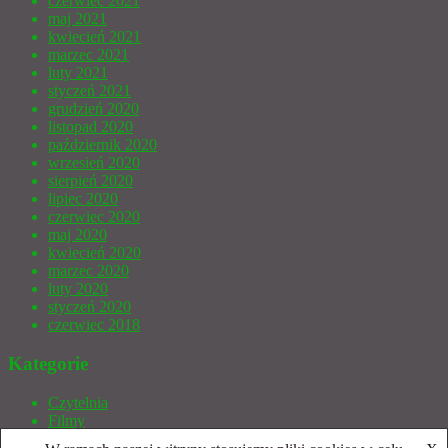
czerwiec 2021
maj 2021
kwiecień 2021
marzec 2021
luty 2021
styczeń 2021
grudzień 2020
listopad 2020
październik 2020
wrzesień 2020
sierpień 2020
lipiec 2020
czerwiec 2020
maj 2020
kwiecień 2020
marzec 2020
luty 2020
styczeń 2020
czerwiec 2018
Kategorie
Czytelnia
Filmy
Gry bez prądu