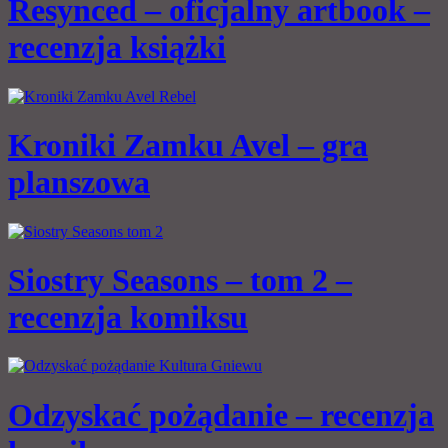
Resynced – oficjalny artbook –
recenzja książki
Kroniki Zamku Avel – gra
planszowa
Siostry Seasons – tom 2 –
recenzja komiksu
Odzyskać pożądanie – recenzja