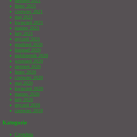
sierpień 2021
lipiec 2021
czerwiec 2021
maj 2021
kwiecień 2021
marzec 2021
luty 2021
styczeń 2021
grudzień 2020
listopad 2020
październik 2020
wrzesień 2020
sierpień 2020
lipiec 2020
czerwiec 2020
maj 2020
kwiecień 2020
marzec 2020
luty 2020
styczeń 2020
czerwiec 2018
Kategorie
Czytelnia