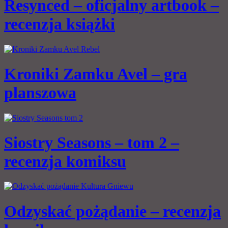
Resynced – oficjalny artbook –
recenzja książki
Kroniki Zamku Avel – gra
planszowa
Siostry Seasons – tom 2 –
recenzja komiksu
Odzyskać pożądanie – recenzja