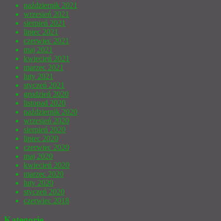
październik 2021
wrzesień 2021
sierpień 2021
lipiec 2021
czerwiec 2021
maj 2021
kwiecień 2021
marzec 2021
luty 2021
styczeń 2021
grudzień 2020
listopad 2020
październik 2020
wrzesień 2020
sierpień 2020
lipiec 2020
czerwiec 2020
maj 2020
kwiecień 2020
marzec 2020
luty 2020
styczeń 2020
czerwiec 2018
Kategorie