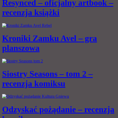
Resynced – oficjalny artbook –
recenzja książki
Kroniki Zamku Avel – gra
planszowa
Siostry Seasons – tom 2 –
recenzja komiksu
Odzyskać pożądanie – recenzja