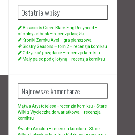
Ostatnie wpisy
Assassin’s Creed Black Flag Resynced –
oficjalny artbook – recenzja książki
Kroniki Zamku Avel – gra planszowa
Siostry Seasons – tom 2 – recenzja komiksu
Odzyskać pożądanie – recenzja komiksu
Mały palec pod gilotynę – recenzja komiksu
Najnowsze komentarze
Mątwa Arystotelesa - recenzja komiksu - Stare
Wilki
z
Wycieczka do wariatkowa – recenzja
komiksu
Światła Amalou – recenzja komiksu - Stare
Wilki
z
Leksykon komiksu łódzkiego – recenzja