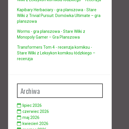
Kapibary Herbaciary - gra planszowa - Stare
Wilki
z
Trivial Pursuit: Domówka Ultimate – gra
planszowa
Worms - gra planszowa - Stare Wilki
z
Monopoly Gamer – Gra Planszowa
Transformers Tom 4 - recenzja komiksu -
Stare Wilki
z
Leksykon komiksu łódzkiego –
recenzja
Archiwa
lipiec 2026
czerwiec 2026
maj 2026
kwiecień 2026