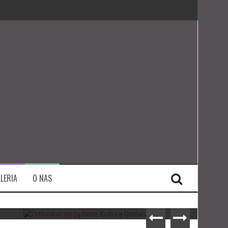
LERIA
O NAS