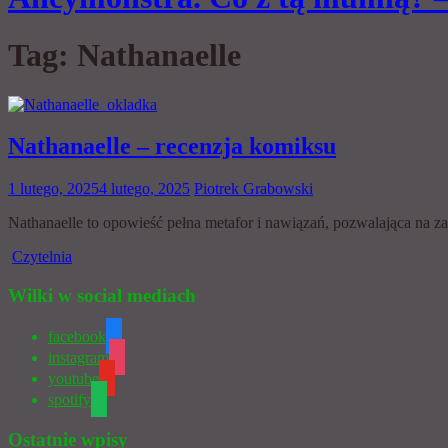
Tag:
Nathanaelle
Nathanaelle – recenzja komiksu
1 lutego, 2025
4 lutego, 2025
Piotrek Grabowski
Nathanaelle to opowieść pełna metafor i nawiązań, pozwalająca na za
Czytelnia
Wilki w social mediach
facebook
instagram
youtube
spotify
Ostatnie wpisy