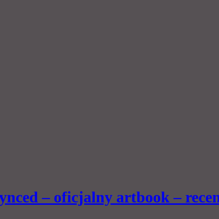
ynced – oficjalny artbook – recen