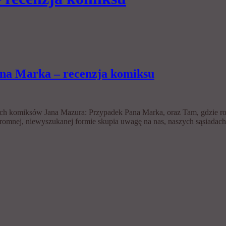
ana Marka – recenzja komiksu
h komiksów Jana Mazura: Przypadek Pana Marka, oraz Tam, gdzie ro
nej, niewyszukanej formie skupia uwagę na nas, naszych sąsiadach, 