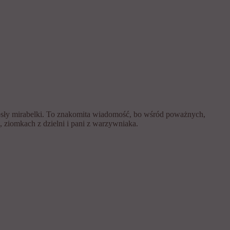
sły mirabelki. To znakomita wiadomość, bo wśród poważnych,
ziomkach z dzielni i pani z warzywniaka.