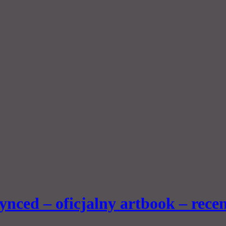
ynced – oficjalny artbook – recen