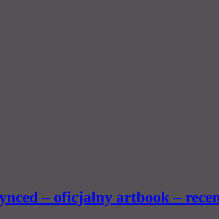
ynced – oficjalny artbook – recen