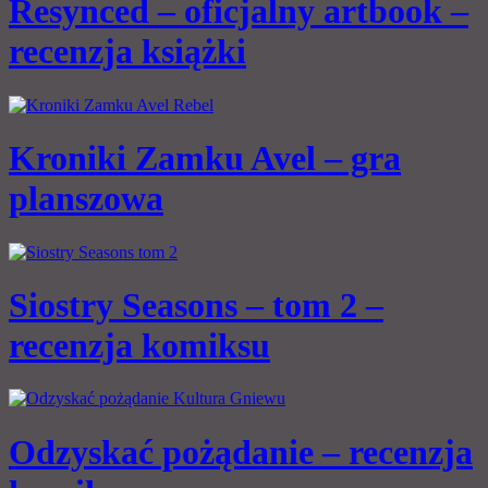
Resynced – oficjalny artbook –
recenzja książki
Kroniki Zamku Avel – gra
planszowa
Siostry Seasons – tom 2 –
recenzja komiksu
Odzyskać pożądanie – recenzja