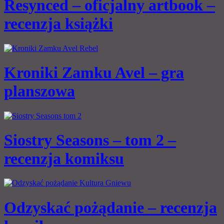
Resynced – oficjalny artbook –
recenzja książki
Kroniki Zamku Avel – gra
planszowa
Siostry Seasons – tom 2 –
recenzja komiksu
Odzyskać pożądanie – recenzja