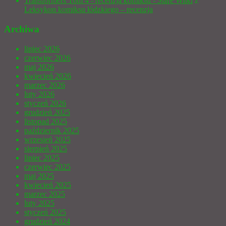
Transformers Tom 4 - recenzja komiksu - Stare Wilki
z
Leksykon komiksu łódzkiego – recenzja
Archiwa
lipiec 2026
czerwiec 2026
maj 2026
kwiecień 2026
marzec 2026
luty 2026
styczeń 2026
grudzień 2025
listopad 2025
październik 2025
wrzesień 2025
sierpień 2025
lipiec 2025
czerwiec 2025
maj 2025
kwiecień 2025
marzec 2025
luty 2025
styczeń 2025
grudzień 2024