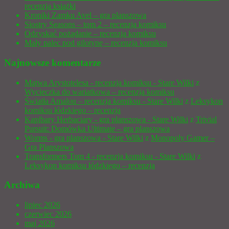
recenzja książki
Kroniki Zamku Avel – gra planszowa
Siostry Seasons – tom 2 – recenzja komiksu
Odzyskać pożądanie – recenzja komiksu
Mały palec pod gilotynę – recenzja komiksu
Najnowsze komentarze
Mątwa Arystotelesa - recenzja komiksu - Stare Wilki
z
Wycieczka do wariatkowa – recenzja komiksu
Światła Amalou – recenzja komiksu - Stare Wilki
z
Leksykon
komiksu łódzkiego – recenzja
Kapibary Herbaciary - gra planszowa - Stare Wilki
z
Trivial
Pursuit: Domówka Ultimate – gra planszowa
Worms - gra planszowa - Stare Wilki
z
Monopoly Gamer –
Gra Planszowa
Transformers Tom 4 - recenzja komiksu - Stare Wilki
z
Leksykon komiksu łódzkiego – recenzja
Archiwa
lipiec 2026
czerwiec 2026
maj 2026