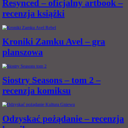
Resynced – oficjalny artbook –
recenzja książki
Kroniki Zamku Avel – gra
planszowa
Siostry Seasons – tom 2 –
recenzja komiksu
Odzyskać pożądanie – recenzja