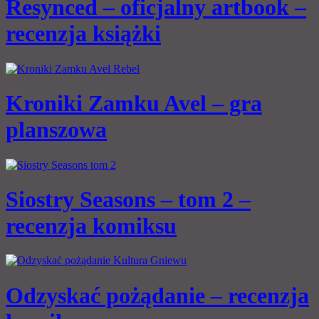
Resynced – oficjalny artbook –
recenzja książki
Kroniki Zamku Avel – gra
planszowa
Siostry Seasons – tom 2 –
recenzja komiksu
Odzyskać pożądanie – recenzja