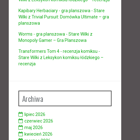
Kapibary Herbaciary - gra planszowa - Stare
Wilki
z
Trivial Pursuit: Domówka Ultimate – gra
planszowa
Worms - gra planszowa - Stare Wilki
z
Monopoly Gamer – Gra Planszowa
Transformers Tom 4 - recenzja komiksu -
Stare Wilki
z
Leksykon komiksu łódzkiego –
recenzja
Archiwa
lipiec 2026
czerwiec 2026
maj 2026
kwiecień 2026