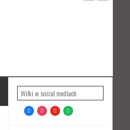
Odzyskać pożądanie – recenzja
komiksu
M
Wilki w social mediach
facebook
instagram
youtube
spotify