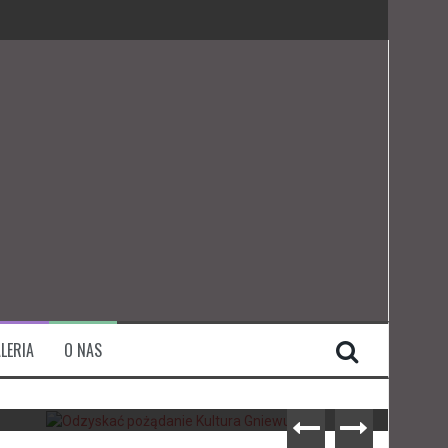
LERIA
O NAS