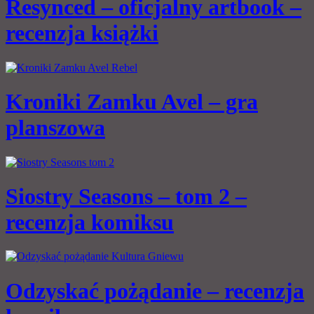
Resynced – oficjalny artbook –
recenzja książki
Kroniki Zamku Avel – gra
planszowa
Siostry Seasons – tom 2 –
recenzja komiksu
Odzyskać pożądanie – recenzja