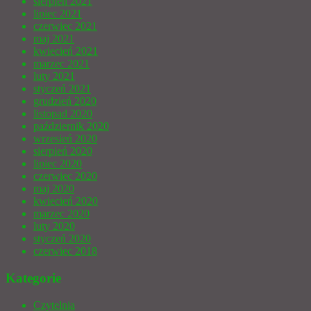
sierpień 2021
lipiec 2021
czerwiec 2021
maj 2021
kwiecień 2021
marzec 2021
luty 2021
styczeń 2021
grudzień 2020
listopad 2020
październik 2020
wrzesień 2020
sierpień 2020
lipiec 2020
czerwiec 2020
maj 2020
kwiecień 2020
marzec 2020
luty 2020
styczeń 2020
czerwiec 2018
Kategorie
Czytelnia