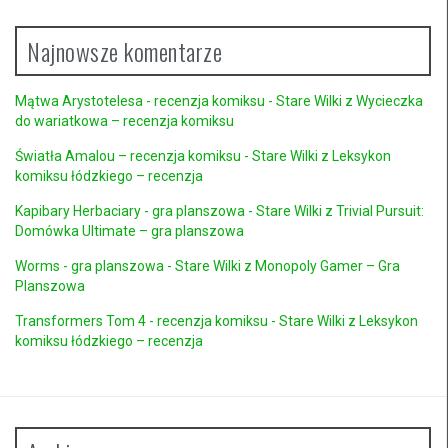
Najnowsze komentarze
Mątwa Arystotelesa - recenzja komiksu - Stare Wilki
z
Wycieczka
do wariatkowa – recenzja komiksu
Światła Amalou – recenzja komiksu - Stare Wilki
z
Leksykon
komiksu łódzkiego – recenzja
Kapibary Herbaciary - gra planszowa - Stare Wilki
z
Trivial Pursuit:
Domówka Ultimate – gra planszowa
Worms - gra planszowa - Stare Wilki
z
Monopoly Gamer – Gra
Planszowa
Transformers Tom 4 - recenzja komiksu - Stare Wilki
z
Leksykon
komiksu łódzkiego – recenzja