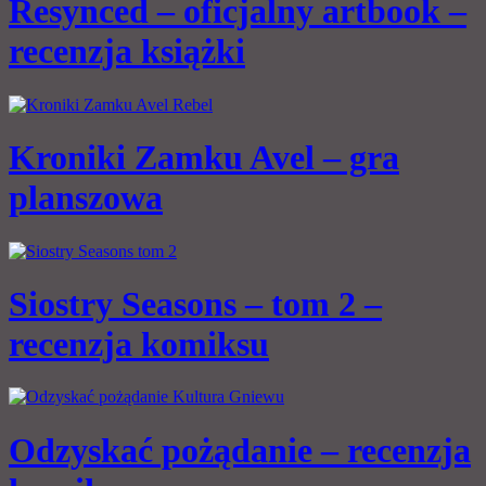
Resynced – oficjalny artbook –
recenzja książki
Kroniki Zamku Avel – gra
planszowa
Siostry Seasons – tom 2 –
recenzja komiksu
Odzyskać pożądanie – recenzja