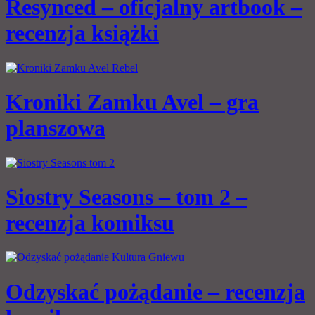
Resynced – oficjalny artbook –
recenzja książki
Kroniki Zamku Avel – gra
planszowa
Siostry Seasons – tom 2 –
recenzja komiksu
Odzyskać pożądanie – recenzja