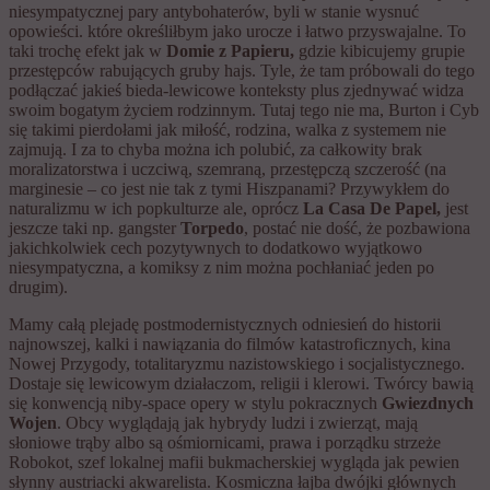
niesympatycznej pary antybohaterów, byli w stanie wysnuć
opowieści. które określiłbym jako urocze i łatwo przyswajalne. To
taki trochę efekt jak w
Domie z Papieru,
gdzie kibicujemy grupie
przestępców rabujących gruby hajs. Tyle, że tam próbowali do tego
podłączać jakieś bieda-lewicowe konteksty plus zjednywać widza
swoim bogatym życiem rodzinnym. Tutaj tego nie ma, Burton i Cyb
się takimi pierdołami jak miłość, rodzina, walka z systemem nie
zajmują. I za to chyba można ich polubić, za całkowity brak
moralizatorstwa i uczciwą, szemraną, przestępczą szczerość (na
marginesie – co jest nie tak z tymi Hiszpanami? Przywykłem do
naturalizmu w ich popkulturze ale, oprócz
La Casa De Papel,
jest
jeszcze taki np. gangster
Torpedo
, postać nie dość, że pozbawiona
jakichkolwiek cech pozytywnych to dodatkowo wyjątkowo
niesympatyczna, a komiksy z nim można pochłaniać jeden po
drugim).
Mamy całą plejadę postmodernistycznych odniesień do historii
najnowszej, kalki i nawiązania do filmów katastroficznych, kina
Nowej Przygody, totalitaryzmu nazistowskiego i socjalistycznego.
Dostaje się lewicowym działaczom, religii i klerowi. Twórcy bawią
się konwencją niby-space opery w stylu pokracznych
Gwiezdnych
Wojen
. Obcy wyglądają jak hybrydy ludzi i zwierząt, mają
słoniowe trąby albo są ośmiornicami, prawa i porządku strzeże
Robokot, szef lokalnej mafii bukmacherskiej wygląda jak pewien
słynny austriacki akwarelista. Kosmiczna łajba dwójki głównych